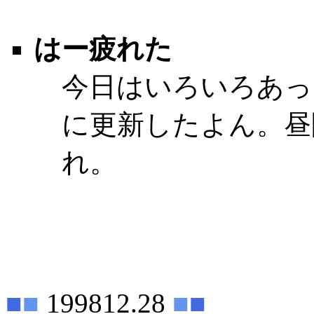
はー疲れた
今日はいろいろあっ
に更新したよん。昼
れ。
■
■
199812.28
■
■