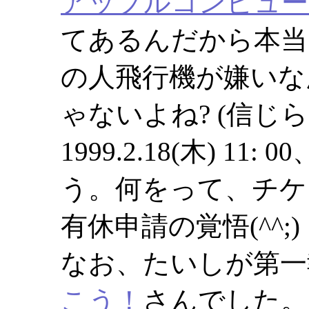
アップルコンピュー
てあるんだから本当
の人飛行機が嫌いな
ゃないよね? (信じ
1999.2.18(木) 
う。何をって、チケ
有休申請の覚悟(^^;)
なお、たいしが第一
こう！
さんでした。