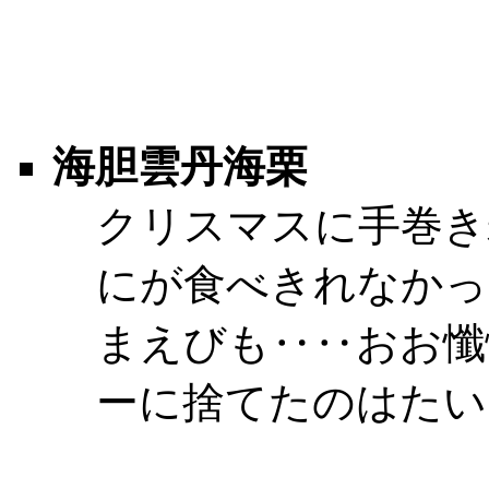
海胆雲丹海栗
クリスマスに手巻き
にが食べきれなかっ
まえびも‥‥おお懺
ーに捨てたのはたいし