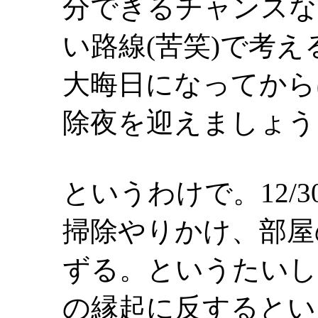
分できるチャンスな
い路線(苦笑)で考
大晦日になってから
除夜を迎えましょう
というわけで。12/
掃除やりかけ、部屋
ずる。というたいし
の縁起に反するとい