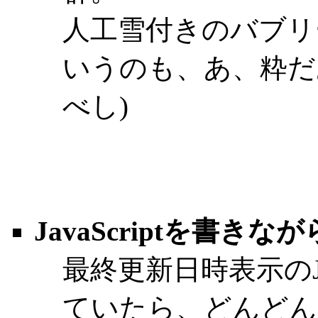
人工雪付きのバブリ
いうのも、あ、粋だあ
べし)
JavaScriptを書きな
最終更新日時表示のJa
ていたら、どんどん