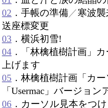
02
．手帳の準備
／
寒波襲
送座標変更
03
．横浜初雪!
04
．「林檎植樹計画」カ
上げます
05
．林檎植樹計画「カー
「Usermac」バージョン
06
．カーソル見本をつけ