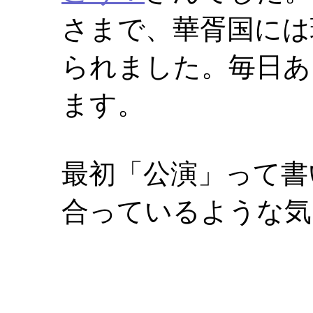
さまで、華胥国には
られました。毎日あ
ます。
最初「公演」って書
合っているような気