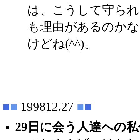
は、こうして守られ
も理由があるのかな
けどね(^^)。
■
■
199812.27
■
■
29日に会う人達への私