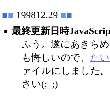
■
■
199812.29
■
■
最終更新日時JavaScrip
ふう。遂にあきらめ
も悔しいので、
たい
ァイルにしました。
さい(;_;)