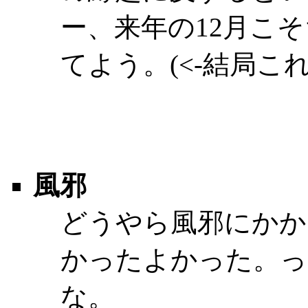
ー、来年の12月こ
てよう。(<-結局これ
風邪
どうやら風邪にかか
かったよかった。っ
な。