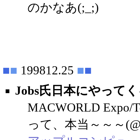
のかなあ(;_;)
■
■
199812.25
■
■
Jobs氏日本にやってく
MACWORLD Expo/
って、本当～～～(@