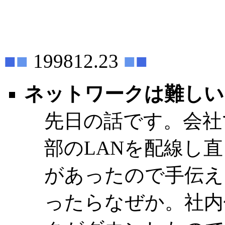
■
■
199812.23
■
■
ネットワークは難しい
先日の話です。会社
部のLANを配線し
があったので手伝え
ったらなぜか。社内