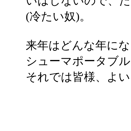
いはしないので、た
(冷たい奴)。
来年はどんな年にな
シューマポータブル
それでは皆様、よい